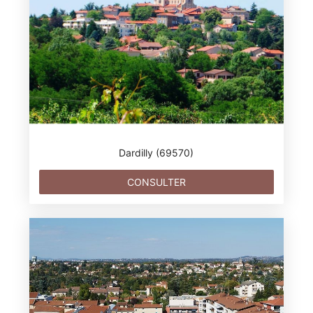
Dardilly (69570)
CONSULTER