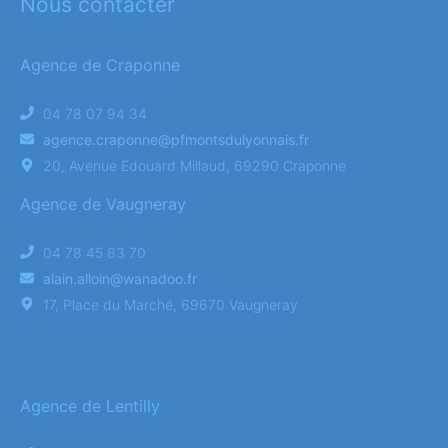
Nous contacter
Agence de Craponne
04 78 07 94 34
agence.craponne@pfmontsdulyonnais.fr
20, Avenue Edouard Millaud, 69290 Craponne
Agence de Vaugneray
04 78 45 83 70
alain.alloin@wanadoo.fr
17, Place du Marché, 69670 Vaugneray
Agence de Lentilly