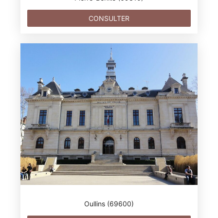
CONSULTER
Oullins (69600)