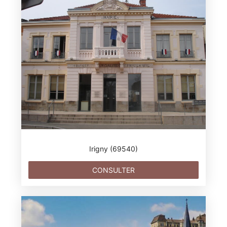
Irigny (69540)
CONSULTER