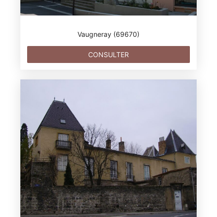
LA TOUR-DE-SALVAGNY
Vaugneray (69670)
CONSULTER