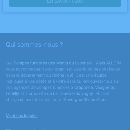
EN SAVOIR PLUS
Qui sommes-nous ?
Les
Pompes funèbres des Monts du Lyonnais – Alain ALLOIN
vous accompagnent pour organiser ou prévoir des obsèques
dans le département du
Rhône
(69)
. C’est une équipe
impliquée à vos côtés et à votre écoute. Retrouvez-nous sur
nos agences de pompes funèbres à
Craponne
,
Vaugneray
,
Lentilly
et à proximité de
La Tour-de-Salvagny
. Prise en
charge immédiate dans toute l’
Auvergne Rhône-Alpes
.
Mentions légales