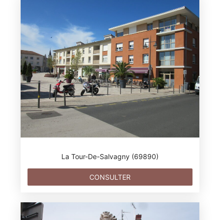
La Tour-De-Salvagny (69890)
CONSULTER