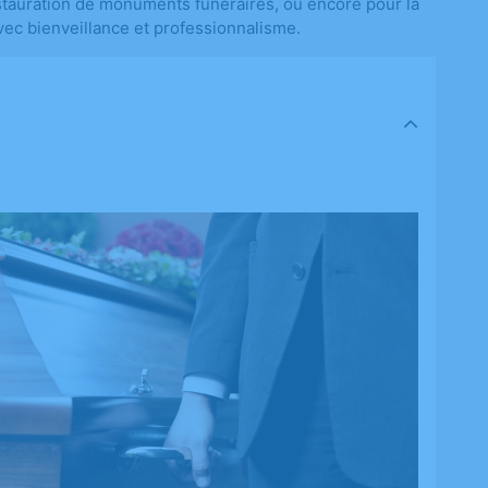
a restauration de monuments funéraires, ou encore pour la
vec bienveillance et professionnalisme.