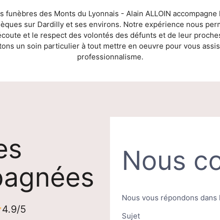
 funèbres des Monts du Lyonnais - Alain ALLOIN accompagne l
bsèques sur Dardilly et ses environs. Notre expérience nous pe
’écoute et le respect des volontés des défunts et de leur proche
ns un soin particulier à tout mettre en oeuvre pour vous assi
professionnalisme.
es
Nous co
pagnées
Nous vous répondons dans le
4.9/5
Sujet