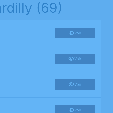
dilly (69)
Voir
Voir
Voir
Voir