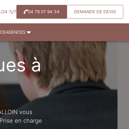
/24 7j/7
04 78 07 94 34
DEMANDE DE DEVIS
NCE
AGENCES
ues à
ALLOIN vous
Prise en charge