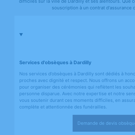
difficiles sur la ville de Dardilly et ses alentours. Qu
souscription à un contrat d'assurance 
Services d'obsèques à Dardilly
Nos services d’obsèques à Dardilly sont dédiés à hon
proches avec dignité et respect. Nous offrons un ac
pour organiser des cérémonies qui reflètent les souhai
personne disparue. Avec notre expertise et notre sen
vous soutenir durant ces moments difficiles, en assur
complète et attentionnée des funérailles.
Demande de devis ob