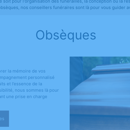
e ce soit pour l'organisation des funérailles, la conception ou l
obsèques, nos conseillers funéraires sont là pour vous guider a
Obsèques
orer la mémoire de vos
compagnement personnalisé
ts et l’essence de la
sibilité, nous sommes là pour
ant une prise en charge
sèques