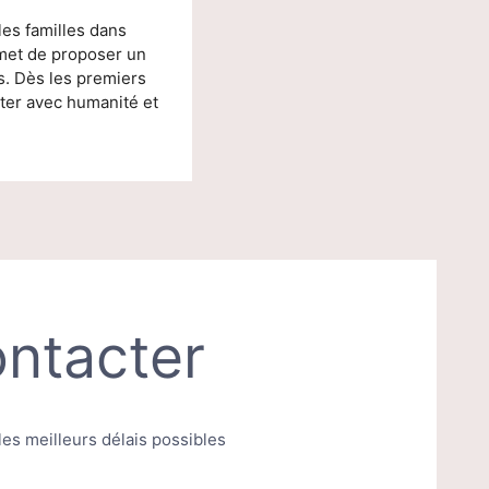
es familles dans
rmet de proposer un
s. Dès les premiers
ster avec humanité et
ntacter
s meilleurs délais possibles