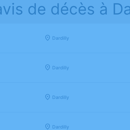
avis de décès à Dar
Dardilly
Dardilly
Dardilly
Dardilly