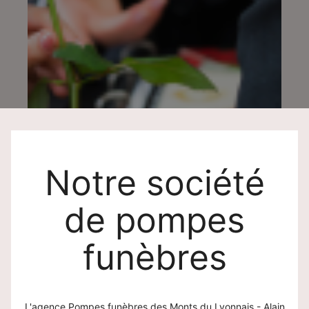
Notre société
de pompes
funèbres
L'agence Pompes funèbres des Monts du Lyonnais - Alain