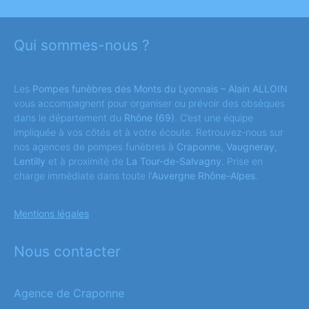
Qui sommes-nous ?
Les
Pompes funèbres des Monts du Lyonnais – Alain ALLOIN
vous accompagnent pour organiser ou prévoir des obsèques
dans le département du
Rhône
(69)
. C’est une équipe
impliquée à vos côtés et à votre écoute. Retrouvez-nous sur
nos agences de pompes funèbres à
Craponne
,
Vaugneray
,
Lentilly
et à proximité de
La Tour-de-Salvagny
. Prise en
charge immédiate dans toute l’
Auvergne Rhône-Alpes
.
Mentions légales
Nous contacter
Agence de Craponne