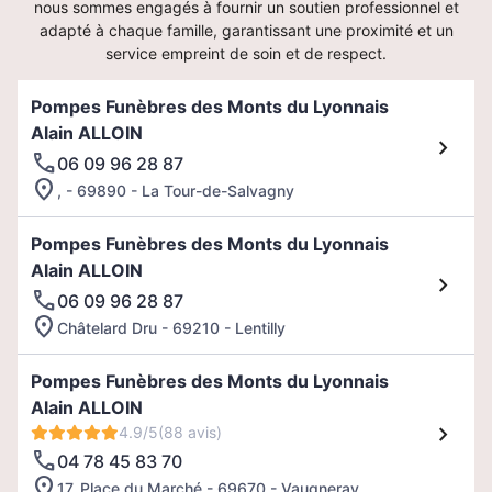
nous sommes engagés à fournir un soutien professionnel et
adapté à chaque famille, garantissant une proximité et un
service empreint de soin et de respect.
Pompes Funèbres des Monts du Lyonnais
Alain ALLOIN
06 09 96 28 87
, - 69890 - La Tour-de-Salvagny
Pompes Funèbres des Monts du Lyonnais
Alain ALLOIN
06 09 96 28 87
Châtelard Dru - 69210 - Lentilly
Pompes Funèbres des Monts du Lyonnais
Alain ALLOIN
4.9/5
(88 avis)
04 78 45 83 70
17, Place du Marché - 69670 - Vaugneray