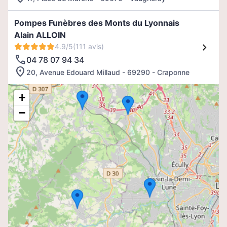
Pompes Funèbres des Monts du Lyonnais
Alain ALLOIN
4.9/5
(111 avis)
04 78 07 94 34
20, Avenue Edouard Millaud - 69290 - Craponne
+
−