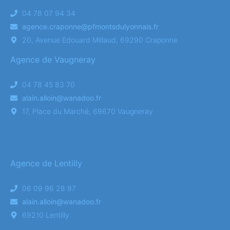
04 78 07 94 34
agence.craponne@pfmontsdulyonnais.fr
20, Avenue Edouard Millaud, 69290 Craponne
Agence de Vaugneray
04 78 45 83 70
alain.alloin@wanadoo.fr
17, Place du Marché, 69670 Vaugneray
Agence de Lentilly
06 09 96 28 87
alain.alloin@wanadoo.fr
69210 Lentilly