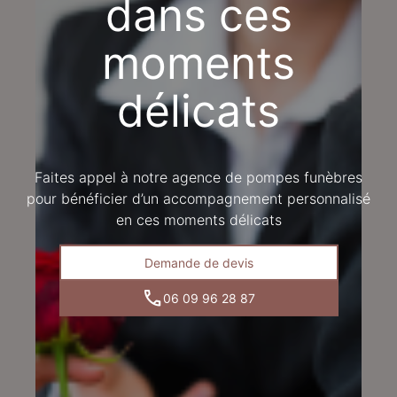
dans ces
moments
délicats
Faites appel à notre agence de pompes funèbres
pour bénéficier d’un accompagnement personnalisé
en ces moments délicats
Demande de devis
06 09 96 28 87