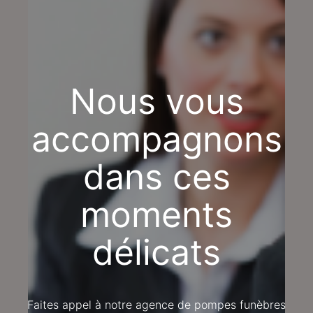
Nous vous
accompagnons
dans ces
moments
délicats
Faites appel à notre agence de pompes funèbres