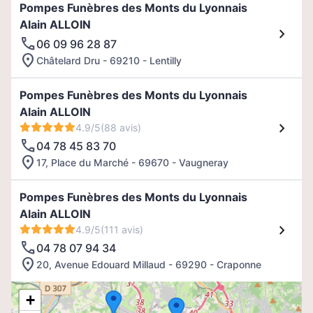
Pompes Funèbres des Monts du Lyonnais
Alain ALLOIN
06 09 96 28 87
Châtelard Dru - 69210 - Lentilly
Pompes Funèbres des Monts du Lyonnais
Alain ALLOIN
4.9/5
(88 avis)
04 78 45 83 70
17, Place du Marché - 69670 - Vaugneray
Pompes Funèbres des Monts du Lyonnais
Alain ALLOIN
4.9/5
(111 avis)
04 78 07 94 34
20, Avenue Edouard Millaud - 69290 - Craponne
+