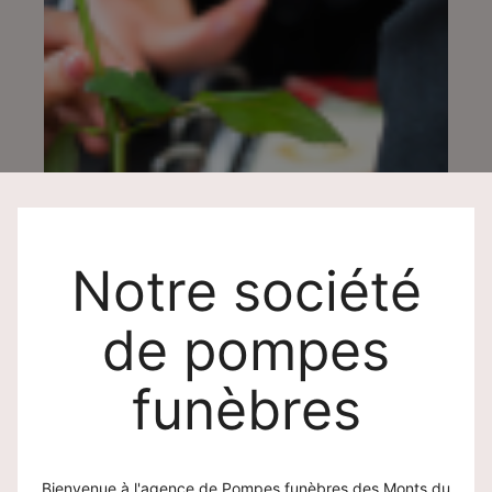
Notre société
de pompes
funèbres
Bienvenue à l'agence de Pompes funèbres des Monts du