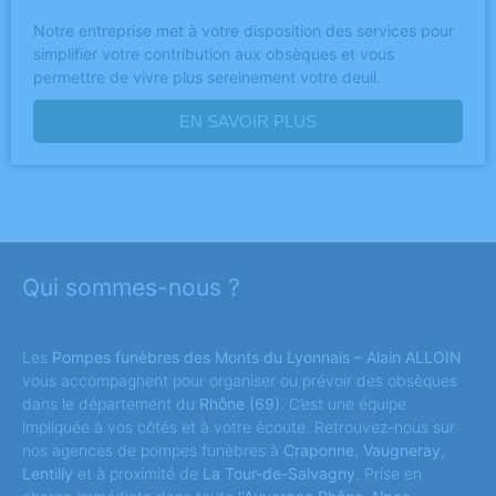
Notre entreprise met à votre disposition des services pour
simplifier votre contribution aux obsèques et vous
permettre de vivre plus sereinement votre deuil.
EN SAVOIR PLUS
Qui sommes-nous ?
Les
Pompes funèbres des Monts du Lyonnais – Alain ALLOIN
vous accompagnent pour organiser ou prévoir des obsèques
dans le département du
Rhône
(69)
. C’est une équipe
impliquée à vos côtés et à votre écoute. Retrouvez-nous sur
nos agences de pompes funèbres à
Craponne
,
Vaugneray
,
Lentilly
et à proximité de
La Tour-de-Salvagny
. Prise en