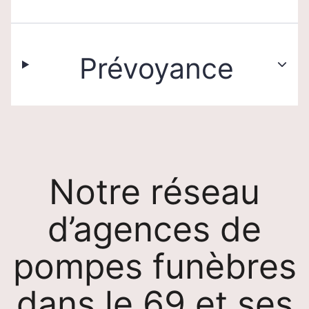
Prévoyance
Notre réseau
d’agences de
pompes funèbres
dans le 69 et ses