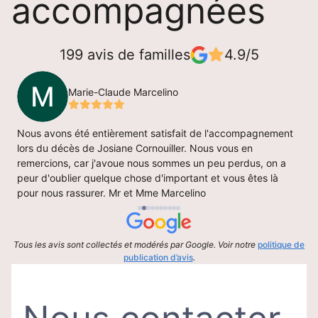
accompagnées
199 avis de familles
4.9/5
Marie-Claude Marcelino
Nous avons été entièrement satisfait de l'accompagnement
U
lors du décès de Josiane Cornouiller. Nous vous en
p
remercions, car j'avoue nous sommes un peu perdus, on a
d
peur d'oublier quelque chose d'important et vous êtes là
m
pour nous rassurer. Mr et Mme Marcelino
B
Tous les avis sont collectés et modérés par Google. Voir notre
politique de
publication d’avis
.