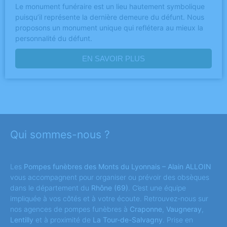
Le monument funéraire est un lieu hautement symbolique
puisqu’il représente la dernière demeure du défunt. Nous
proposons un monument unique qui reflétera au mieux la
personnalité du défunt.
EN SAVOIR PLUS
Qui sommes-nous ?
Les
Pompes funèbres des Monts du Lyonnais – Alain ALLOIN
vous accompagnent pour organiser ou prévoir des obsèques
dans le département du
Rhône
(69)
. C’est une équipe
impliquée à vos côtés et à votre écoute. Retrouvez-nous sur
nos agences de pompes funèbres à
Craponne
,
Vaugneray
,
Lentilly
et à proximité de
La Tour-de-Salvagny
. Prise en