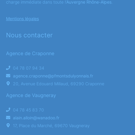
charge immédiate dans toute l’
Auvergne Rhône-Alpes
.
Mentions légales
Nous contacter
Agence de Craponne
04 78 07 94 34
agence.craponne@pfmontsdulyonnais.fr
20, Avenue Edouard Millaud, 69290 Craponne
Agence de Vaugneray
04 78 45 83 70
alain.alloin@wanadoo.fr
17, Place du Marché, 69670 Vaugneray