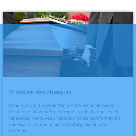
Organiser des obsèques
Dans le cadre du décès d’un proche, de nombreuses
démarches doivent être entreprises afin d’organiser les
funérailles. Retrouvez ci-dessous toutes les informations
nécessaires afin de comprendre l’organisation des
obsèques.