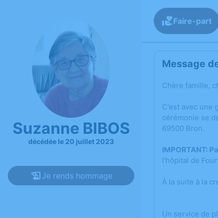
Faire-part
Message de 
Chère famille, c
C'est avec une 
cérémonie se dé
Suzanne BIBOS
69500 Bron.
décédée le 20 juillet 2023
IMPORTANT: Pas 
l'hôpital de Four
Je rends hommage
À la suite à la 
Un service de p