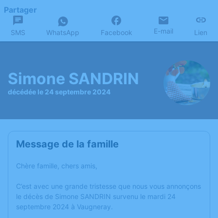
Partager
E-mail
SMS
WhatsApp
Facebook
Lien
Simone SANDRIN
décédée le 24 septembre 2024
Message de la famille
Chère famille, chers amis,
C’est avec une grande tristesse que nous vous annonçons
le décès de Simone SANDRIN survenu le mardi 24
septembre 2024 à Vaugneray.