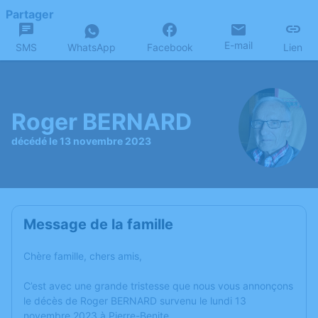
Partager
E-mail
SMS
WhatsApp
Facebook
Lien
Roger BERNARD
décédé le 13 novembre 2023
Message de la famille
Chère famille, chers amis,
C’est avec une grande tristesse que nous vous annonçons
le décès de Roger BERNARD survenu le lundi 13
novembre 2023 à Pierre-Benite.