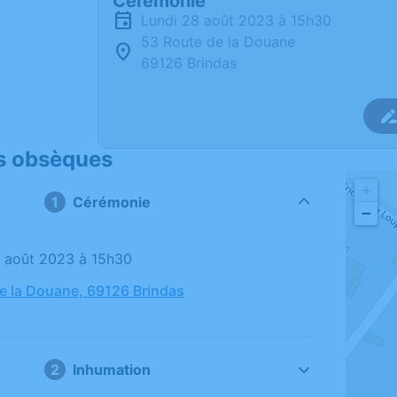
Cérémonie
lundi 28 août 2023 à 15h30
53 Route de la Douane
69126 Brindas
s obsèques
+
Cérémonie
−
28 août 2023 à 15h30
e la Douane, 69126 Brindas
Inhumation