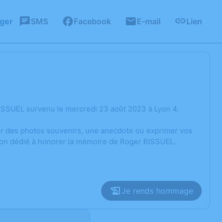
ager
SMS
Facebook
E-mail
Lien
ISSUEL survenu le mercredi 23 août 2023 à Lyon 4.
ger des photos souvenirs, une anecdote ou exprimer vos
sion dédié à honorer la mémoire de Roger BISSUEL.
Je rends hommage