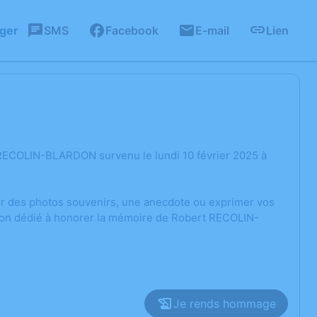
ager
SMS
Facebook
E-mail
Lien
 RECOLIN-BLARDON survenu le lundi 10 février 2025 à
ger des photos souvenirs, une anecdote ou exprimer vos
sion dédié à honorer la mémoire de Robert RECOLIN-
Je rends hommage