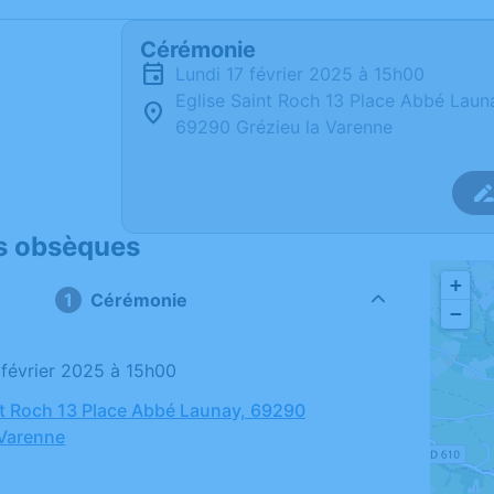
Cérémonie
lundi 17 février 2025 à 15h00
Eglise Saint Roch 13 Place Abbé Laun
69290 Grézieu la Varenne
s obsèques
+
Cérémonie
−
7 février 2025 à 15h00
nt Roch 13 Place Abbé Launay, 69290
 Varenne