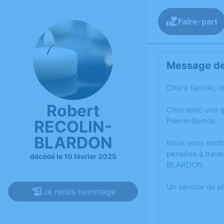
Faire-part
Message de 
Chère famille, c
Robert
C’est avec une 
Pierre-Benite.
RECOLIN-
BLARDON
Nous vous invit
pensées à trave
décédé le 10 février 2025
BLARDON.
Un service de p
Je rends hommage