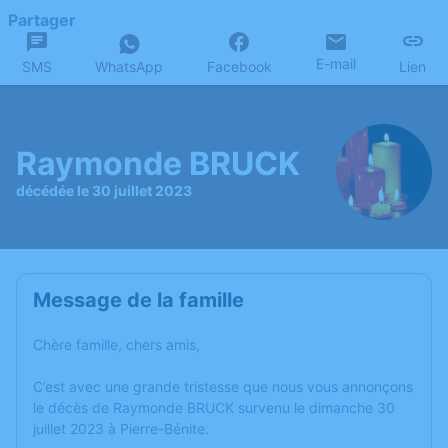
Partager
E-mail
SMS
WhatsApp
Facebook
Lien
Raymonde BRUCK
décédée le 30 juillet 2023
Message de la famille
Chère famille, chers amis,
C’est avec une grande tristesse que nous vous annonçons
le décès de Raymonde BRUCK survenu le dimanche 30
juillet 2023 à Pierre-Bénite.