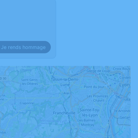
Je rends hommage