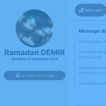
Faire-part
Message de 
Chère famille, c
Ramadan DEMIR
C’est avec une 
Pierre-Bénite.
décédé le 27 décembre 2024
Nous vous invit
pensées à trave
Je rends hommage
Un service de p