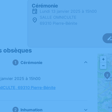
Cérémonie
lundi 13 janvier 2025 à 15h00
SALLE OMNICULTE
69310 Pierre-Bénite
s obsèques
+
Cérémonie
−
2
3 janvier 2025 à 15h00
ICULTE, 69310 Pierre-Bénite
Inhumation