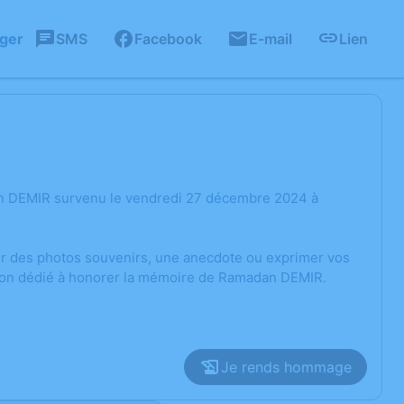
ager
SMS
Facebook
E-mail
Lien
an DEMIR survenu le vendredi 27 décembre 2024 à
ger des photos souvenirs, une anecdote ou exprimer vos
sion dédié à honorer la mémoire de Ramadan DEMIR.
Je rends hommage