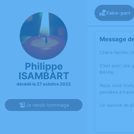
Faire-part
Message de 
Chère famille, c
Philippe
C’est avec une 
Bénite.
ISAMBART
décédé le 27 octobre 2022
Nous vous invit
pensées à trave
Je rends hommage
Un service de p