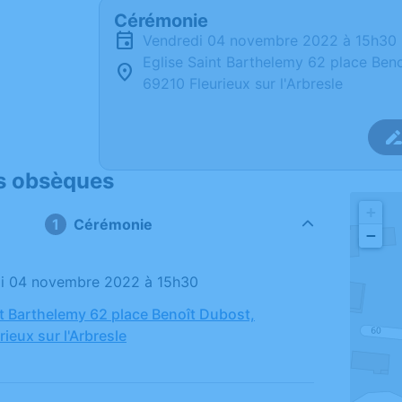
Cérémonie
vendredi 04 novembre 2022 à 15h30
Eglise Saint Barthelemy 62 place Ben
69210 Fleurieux sur l'Arbresle
s obsèques
+
Cérémonie
−
di 04 novembre 2022 à 15h30
nt Barthelemy 62 place Benoît Dubost,
ieux sur l'Arbresle