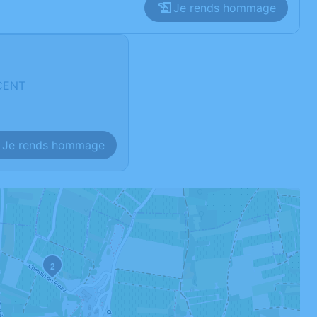
Je rends hommage
CENT
Je rends hommage
2