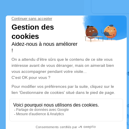
Déroulé de
Le mercre
SALLE CO
Saint Jean