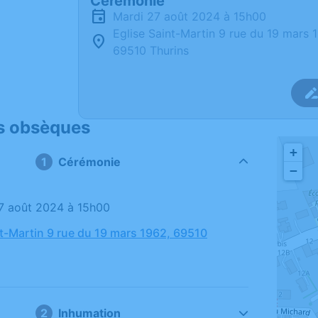
Cérémonie
mardi 27 août 2024 à 15h00
Eglise Saint-Martin 9 rue du 19 mars 
69510 Thurins
s obsèques
+
Cérémonie
−
27 août 2024 à 15h00
nt-Martin 9 rue du 19 mars 1962, 69510
Inhumation