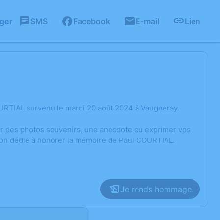
ager
SMS
Facebook
E-mail
Lien
URTIAL survenu le mardi 20 août 2024 à Vaugneray.
ger des photos souvenirs, une anecdote ou exprimer vos
sion dédié à honorer la mémoire de Paul COURTIAL.
Je rends hommage