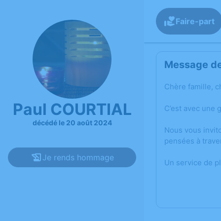
Faire-part
Message de 
Chère famille, c
Paul COURTIAL
C’est avec une 
décédé le 20 août 2024
Nous vous invit
pensées à trave
Je rends hommage
Un service de p