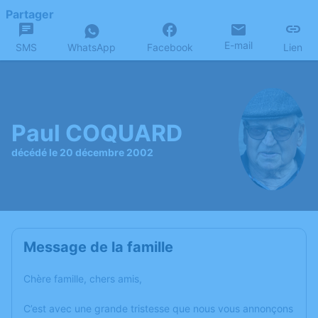
Partager
E-mail
SMS
WhatsApp
Facebook
Lien
Paul COQUARD
décédé le 20 décembre 2002
Message de la famille
Chère famille, chers amis,
C’est avec une grande tristesse que nous vous annonçons