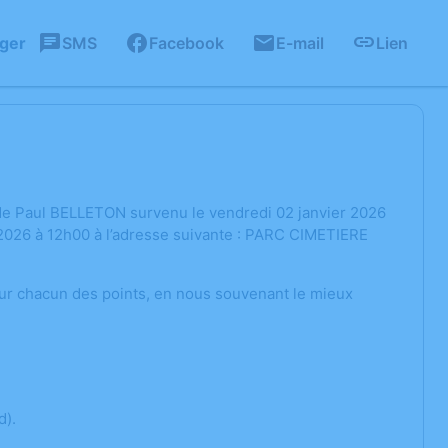
ager
SMS
Facebook
E-mail
Lien
de Paul BELLETON survenu le vendredi 02 janvier 2026
 2026 à 12h00 à l’adresse suivante : PARC CIMETIERE
r chacun des points, en nous souvenant le mieux
d).