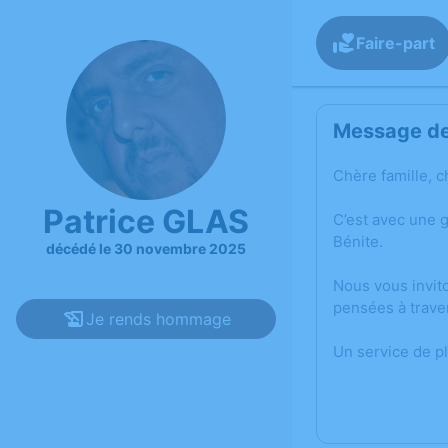
Faire-part
Message de 
Chère famille, c
Patrice GLAS
C’est avec une 
Bénite.
décédé le 30 novembre 2025
Nous vous invit
pensées à trave
Je rends hommage
Un service de p