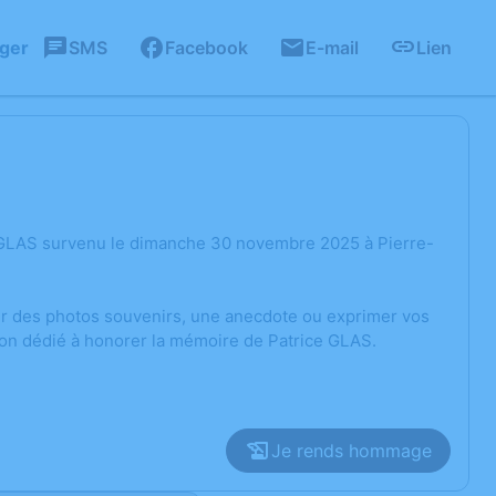
ager
SMS
Facebook
E-mail
Lien
e GLAS survenu le dimanche 30 novembre 2025 à Pierre-
ger des photos souvenirs, une anecdote ou exprimer vos
ion dédié à honorer la mémoire de Patrice GLAS.
Je rends hommage