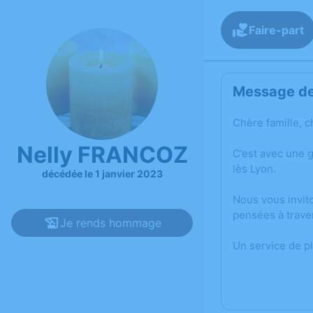
Faire-part
Message de 
Chère famille, c
Nelly FRANCOZ
C’est avec une 
lès Lyon.
décédée le 1 janvier 2023
Nous vous invit
pensées à trave
Je rends hommage
Un service de p