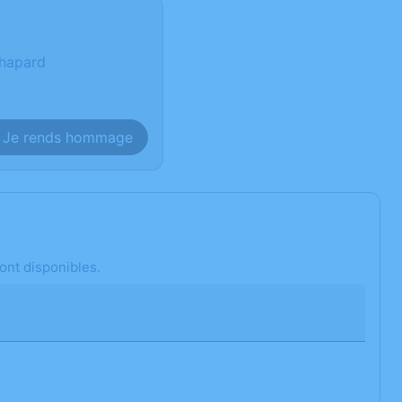
Chapard
Je rends hommage
ont disponibles.