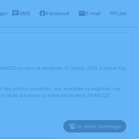
ager
SMS
Facebook
E-mail
Lien
RANCOZ survenu le dimanche 01 janvier 2023 à Sainte Foy
ger des photos souvenirs, une anecdote ou exprimer vos
sion dédié à honorer la mémoire de Nelly FRANCOZ.
Je rends hommage