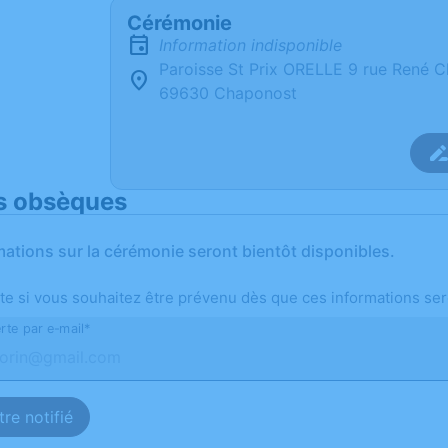
Cérémonie
Information indisponible
Paroisse St Prix ORELLE 9 rue René 
69630 Chaponost
s obsèques
mations sur la cérémonie seront bientôt disponibles.
te si vous souhaitez être prévenu dès que ces informations ser
rte par e-mail*
re notifié