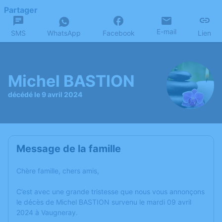
Partager
E-mail
SMS
WhatsApp
Facebook
Lien
Michel BASTION
décédé le 9 avril 2024
Message de la famille
Chère famille, chers amis,
C’est avec une grande tristesse que nous vous annonçons
le décès de Michel BASTION survenu le mardi 09 avril
2024 à Vaugneray.