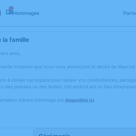
2
Hommages
Part
la famille
hers amis,
grande tristesse que nous vous annonçons le décès de Maurice
ons à utiliser cet espace pour laisser vos condoléances, parta
rs des poèmes ou des textes. Cet endroit est un lieu d'expres
lantation d’arbre hommage est
disponible ici
.