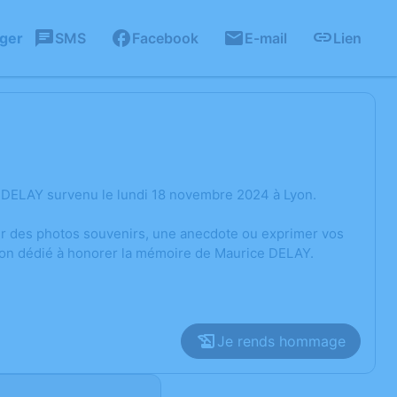
ager
SMS
Facebook
E-mail
Lien
 DELAY survenu le lundi 18 novembre 2024 à Lyon.
ger des photos souvenirs, une anecdote ou exprimer vos
sion dédié à honorer la mémoire de Maurice DELAY.
Je rends hommage