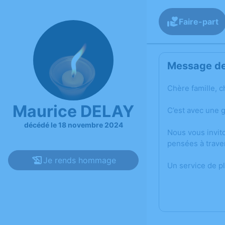
Faire-part
Message de 
Chère famille, c
Maurice DELAY
C’est avec une 
décédé le 18 novembre 2024
Nous vous invit
pensées à trave
Je rends hommage
Un service de p