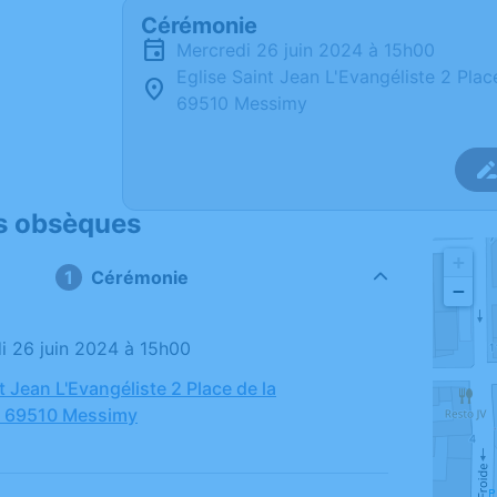
Cérémonie
mercredi 26 juin 2024 à 15h00
Eglise Saint Jean L'Evangéliste 2 Plac
69510 Messimy
s obsèques
+
Cérémonie
−
di 26 juin 2024 à 15h00
t Jean L'Evangéliste 2 Place de la
, 69510 Messimy