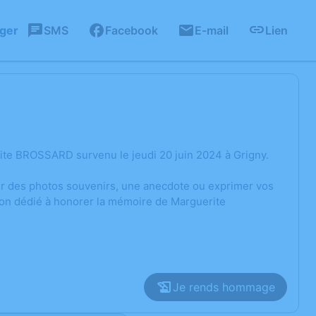
ager
SMS
Facebook
E-mail
Lien
ite BROSSARD survenu le jeudi 20 juin 2024 à Grigny.
ger des photos souvenirs, une anecdote ou exprimer vos
ion dédié à honorer la mémoire de Marguerite
Je rends hommage