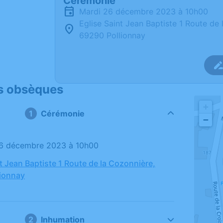
Cérémonie
mardi 26 décembre 2023 à 10h00
Eglise Saint Jean Baptiste 1 Route de
69290 Pollionnay
s obsèques
+
Cérémonie
−
26 décembre 2023 à 10h00
t Jean Baptiste 1 Route de la Cozonnière,
ionnay
Inhumation