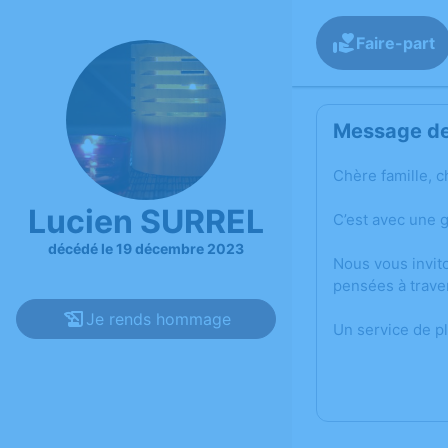
Faire-part
Message de 
Chère famille, c
Lucien SURREL
C’est avec une 
décédé le 19 décembre 2023
Nous vous invit
pensées à trave
Je rends hommage
Un service de p