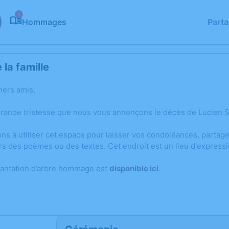
1
Hommages
Part
la famille
hers amis,
grande tristesse que nous vous annonçons le décès de Lucien 
ons à utiliser cet espace pour laisser vos condoléances, parta
rs des poèmes ou des textes. Cet endroit est un lieu d'expres
lantation d’arbre hommage est
disponible ici
.