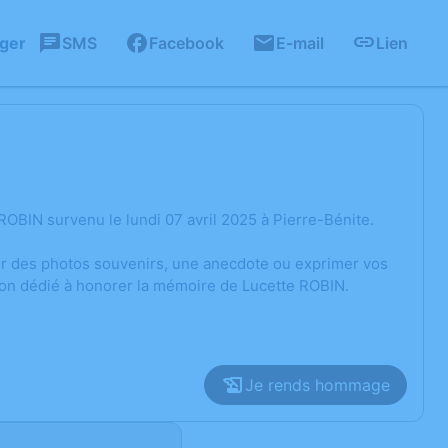
ager
SMS
Facebook
E-mail
Lien
OBIN survenu le lundi 07 avril 2025 à Pierre-Bénite.
ger des photos souvenirs, une anecdote ou exprimer vos
ion dédié à honorer la mémoire de Lucette ROBIN.
Je rends hommage