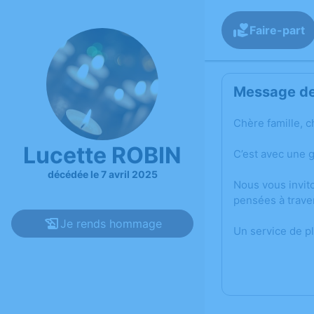
Faire-part
Message de 
Chère famille, c
Lucette ROBIN
C’est avec une 
décédée le 7 avril 2025
Nous vous invit
pensées à trave
Je rends hommage
Un service de p