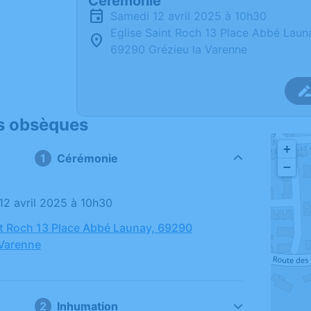
Cérémonie
samedi 12 avril 2025 à 10h30
Eglise Saint Roch 13 Place Abbé Laun
69290 Grézieu la Varenne
s obsèques
+
Cérémonie
−
 12 avril 2025 à 10h30
nt Roch 13 Place Abbé Launay, 69290
 Varenne
Inhumation