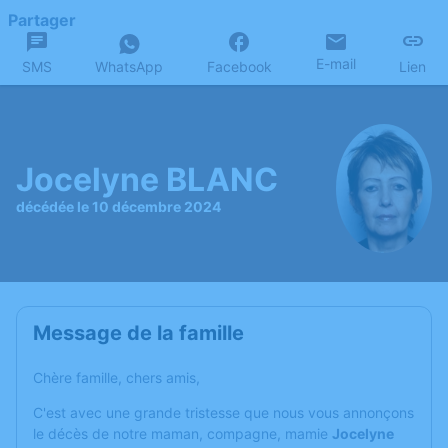
Partager
E-mail
SMS
WhatsApp
Facebook
Lien
Jocelyne BLANC
décédée le 10 décembre 2024
Message de la famille
Chère famille, chers amis,
C'est avec une grande tristesse que nous vous annonçons
le décès de notre maman, compagne, mamie
Jocelyne