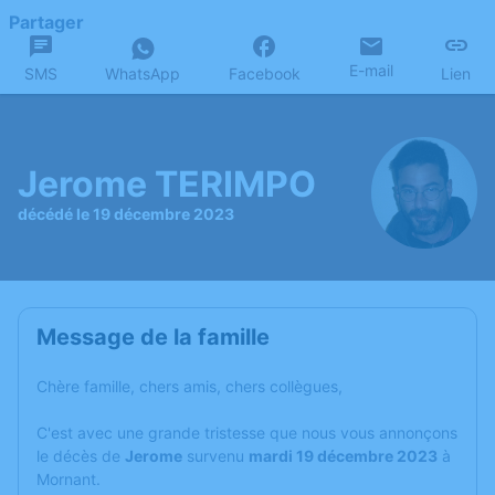
Partager
E-mail
SMS
WhatsApp
Facebook
Lien
Jerome TERIMPO
décédé le 19 décembre 2023
Message de la famille
Chère famille, chers amis, chers collègues,
C'est avec une grande tristesse que nous vous annonçons
le décès de
Jerome
survenu
mardi 19 décembre 2023
à
Mornant.