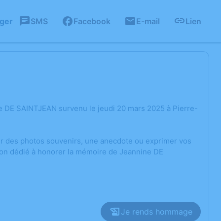
ager
SMS
Facebook
E-mail
Lien
e DE SAINTJEAN survenu le jeudi 20 mars 2025 à Pierre-
ger des photos souvenirs, une anecdote ou exprimer vos
sion dédié à honorer la mémoire de Jeannine DE
Je rends hommage