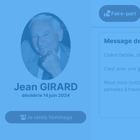
Faire-part
Message de 
Chère famille, c
C’est avec une 
Nous vous invit
Jean GIRARD
pensées à trave
décédé le 14 juin 2024
Je rends hommage