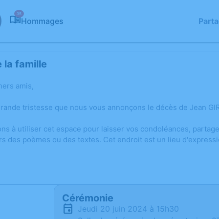
35
Hommages
Part
la famille
hers amis,
grande tristesse que nous vous annonçons le décès de Jean GIR
ons à utiliser cet espace pour laisser vos condoléances, parta
rs des poèmes ou des textes. Cet endroit est un lieu d'expres
Cérémonie
jeudi 20 juin 2024 à 15h30