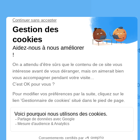
Déroulé de
Le jeudi 2
Salle de c
Montmelas