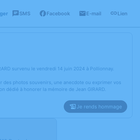
ager
SMS
Facebook
E-mail
Lien
ARD survenu le vendredi 14 juin 2024 à Pollionnay.
ger des photos souvenirs, une anecdote ou exprimer vos
sion dédié à honorer la mémoire de Jean GIRARD.
Je rends hommage