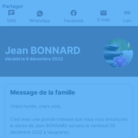
Partager
E-mail
SMS
WhatsApp
Facebook
Lien
Jean BONNARD
décédé le 9 décembre 2022
Message de la famille
Chère famille, chers amis,
C’est avec une grande tristesse que nous vous annonçons
le décès de Jean BONNARD survenu le vendredi 09
décembre 2022 à Vaugneray.