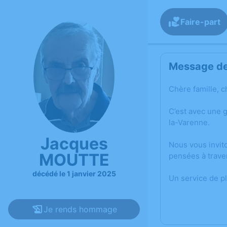
Faire-part
Message de 
Chère famille, c
C’est avec une 
la-Varenne.
Jacques
Nous vous invit
MOUTTE
pensées à trave
décédé le 1 janvier 2025
Un service de p
Je rends hommage