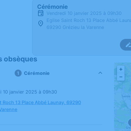
Cérémonie
vendredi 10 janvier 2025 à 09h30
Eglise Saint Roch 13 Place Abbé Laun
69290 Grézieu la Varenne
s obsèques
+
Cérémonie
−
di 10 janvier 2025 à 09h30
nt Roch 13 Place Abbé Launay, 69290
 Varenne