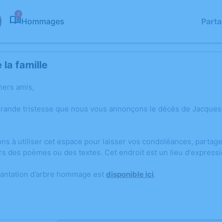
2
Hommages
Part
la famille
hers amis,
grande tristesse que nous vous annonçons le décès de Jacques
ons à utiliser cet espace pour laisser vos condoléances, parta
rs des poèmes ou des textes. Cet endroit est un lieu d'expre
lantation d’arbre hommage est
disponible ici
.