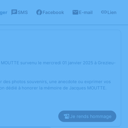
ager
SMS
Facebook
E-mail
Lien
 MOUTTE survenu le mercredi 01 janvier 2025 à Grezieu-
ger des photos souvenirs, une anecdote ou exprimer vos
ssion dédié à honorer la mémoire de Jacques MOUTTE.
Je rends hommage