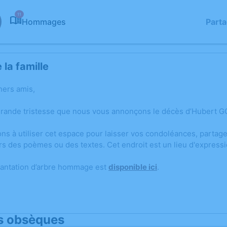
11
Hommages
Part
la famille
hers amis,
grande tristesse que nous vous annonçons le décès d’Hubert 
ons à utiliser cet espace pour laisser vos condoléances, parta
rs des poèmes ou des textes. Cet endroit est un lieu d'expres
lantation d’arbre hommage est
disponible ici
.
s obsèques