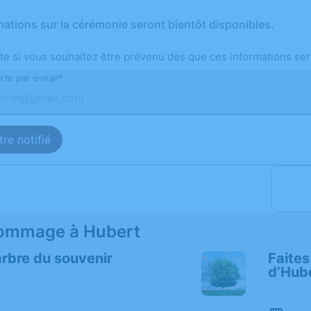
mations sur la cérémonie seront bientôt disponibles.
te si vous souhaitez être prévenu dès que ces informations ser
rte par e-mail*
re notifié
ommage à Hubert
arbre du souvenir
Faites 
d’Hub