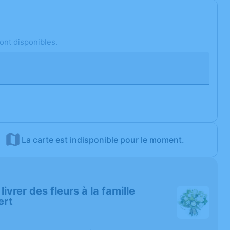
ont disponibles.
La carte est indisponible pour le moment.
livrer des fleurs à la famille
ert