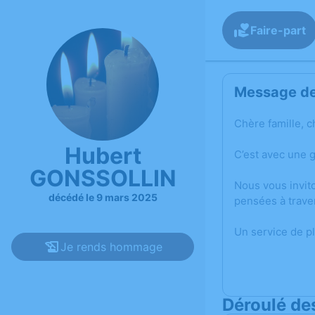
Faire-part
Message de 
Chère famille, c
Hubert
C’est avec une 
GONSSOLLIN
Nous vous invit
décédé le 9 mars 2025
pensées à trave
Un service de p
Je rends hommage
Déroulé de