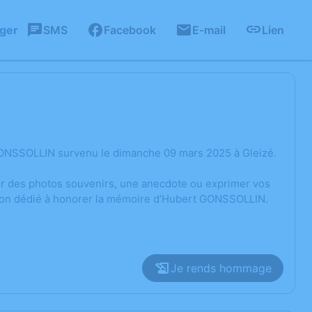
ager
SMS
Facebook
E-mail
Lien
GONSSOLLIN survenu le dimanche 09 mars 2025 à Gleizé.
ger des photos souvenirs, une anecdote ou exprimer vos
sion dédié à honorer la mémoire d’Hubert GONSSOLLIN.
Je rends hommage