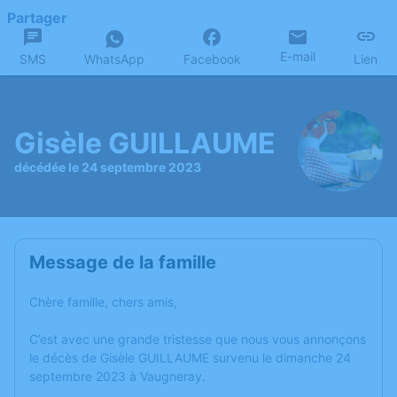
Partager
E-mail
SMS
WhatsApp
Facebook
Lien
Gisèle GUILLAUME
décédée le 24 septembre 2023
Message de la famille
Chère famille, chers amis,
C’est avec une grande tristesse que nous vous annonçons
le décès de Gisèle GUILLAUME survenu le dimanche 24
septembre 2023 à Vaugneray.