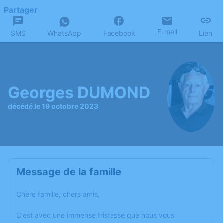
Partager
E-mail
SMS
WhatsApp
Facebook
Lien
Georges DUMOND
décédé le 19 octobre 2023
Message de la famille
Chère famille, chers amis,
C'est avec une immense tristesse que nous vous