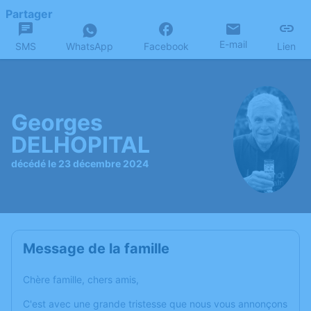
Partager
E-mail
SMS
WhatsApp
Facebook
Lien
Georges
DELHOPITAL
décédé le 23 décembre 2024
Message de la famille
Chère famille, chers amis,
C'est avec une grande tristesse que nous vous annonçons