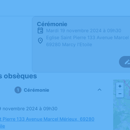
Cérémonie
mardi 19 novembre 2024 à 09h30
Eglise Saint Pierre 133 Avenue Marcel
69280 Marcy l'Etoile
s obsèques
+
Cérémonie
−
19 novembre 2024 à 09h30
nt Pierre 133 Avenue Marcel Mérieux, 69280
ile