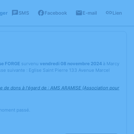
ager
SMS
Facebook
E-mail
Lien
ise FORGE
survenu
vendredi 08 novembre 2024
à Marcy
se suivante : Eglise Saint Pierre 133 Avenue Marcel
me de dons à l'égard de : AMS ARAMISE (Association pour
 moment passé.