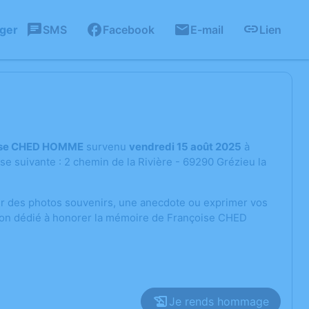
ager
SMS
Facebook
E-mail
Lien
ise CHED HOMME
survenu
vendredi 15 août 2025
à
se suivante : 2 chemin de la Rivière - 69290 Grézieu la
ger des photos souvenirs, une anecdote ou exprimer vos
sion dédié à honorer la mémoire de Françoise CHED
Je rends hommage