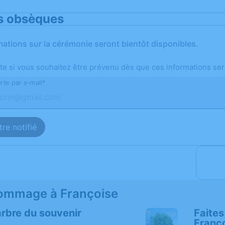
s obsèques
mations sur la cérémonie seront bientôt disponibles.
te si vous souhaitez être prévenu dès que ces informations ser
rte par e-mail*
re notifié
ommage à Françoise
arbre du souvenir
Faites
Franç