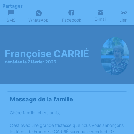
Partager
E-mail
SMS
WhatsApp
Facebook
Lien
Françoise CARRIÉ
décédée le 7 février 2025
Message de la famille
Chère famille, chers amis,
C’est avec une grande tristesse que nous vous annonçons
le décès de Françoise CARRIÉ survenu le vendredi 07