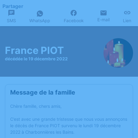
Partager
E-mail
SMS
WhatsApp
Facebook
Lien
France PIOT
décédée le 19 décembre 2022
Message de la famille
Chère famille, chers amis,
C’est avec une grande tristesse que nous vous annonçons
le décès de France PIOT survenu le lundi 19 décembre
2022 à Charbonnières les Bains.