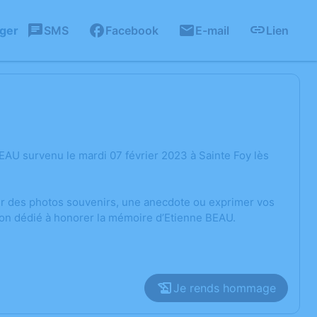
ager
SMS
Facebook
E-mail
Lien
AU survenu le mardi 07 février 2023 à Sainte Foy lès
ger des photos souvenirs, une anecdote ou exprimer vos
ion dédié à honorer la mémoire d’Etienne BEAU.
Je rends hommage