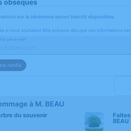
s obsèques
mations sur la cérémonie seront bientôt disponibles.
te si vous souhaitez être prévenu dès que ces informations ser
rte par e-mail*
re notifié
ommage à M. BEAU
arbre du souvenir
Faites
BEAU