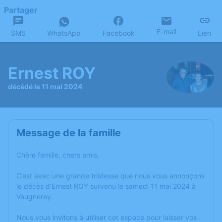
Partager
E-mail
SMS
WhatsApp
Facebook
Lien
Ernest ROY
décédé le 11 mai 2024
Message de la famille
Chère famille, chers amis,
C’est avec une grande tristesse que nous vous annonçons
le décès d’Ernest ROY survenu le samedi 11 mai 2024 à
Vaugneray.
Nous vous invitons à utiliser cet espace pour laisser vos