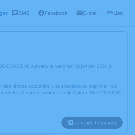
ager
SMS
Facebook
E-mail
Lien
 DE COMBIENS survenu le vendredi 12 janvier 2024 à
ger des photos souvenirs, une anecdote ou exprimer vos
sion dédié à honorer la mémoire de Colette DE COMBIENS.
Je rends hommage