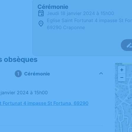
Cérémonie
jeudi 18 janvier 2024 à 15h00
Eglise Saint Fortunat 4 impasse St Fo
69290 Craponne
s obsèques
+
Cérémonie
−
8 janvier 2024 à 15h00
nt Fortunat 4 impasse St Fortuna, 69290