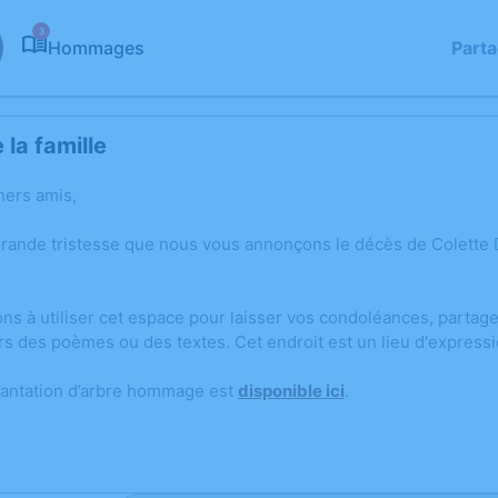
3
Hommages
Part
la famille
hers amis,
grande tristesse que nous vous annonçons le décès de Colette
ons à utiliser cet espace pour laisser vos condoléances, parta
rs des poèmes ou des textes. Cet endroit est un lieu d'expres
lantation d’arbre hommage est
disponible ici
.