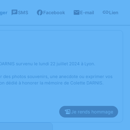
ager
SMS
Facebook
E-mail
Lien
ARNIS survenu le lundi 22 juillet 2024 à Lyon.
ger des photos souvenirs, une anecdote ou exprimer vos
ion dédié à honorer la mémoire de Colette DARNIS.
Je rends hommage