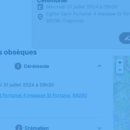
Cérémonie
mercredi 31 juillet 2024 à 09h30
Eglise Saint Fortunat 4 impasse St Fo
69290 Craponne
s obsèques
+
Cérémonie
−
i 31 juillet 2024 à 09h30
nt Fortunat 4 impasse St Fortuna, 69290
Crémation