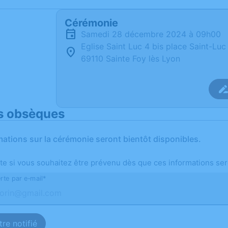
Cérémonie
samedi 28 décembre 2024 à 09h00
Eglise Saint Luc 4 bis place Saint-Luc
69110 Sainte Foy lès Lyon
s obsèques
mations sur la cérémonie seront bientôt disponibles.
te si vous souhaitez être prévenu dès que ces informations ser
rte par e-mail*
re notifié