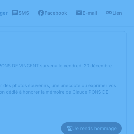
ager
SMS
Facebook
E-mail
Lien
e PONS DE VINCENT survenu le vendredi 20 décembre
ger des photos souvenirs, une anecdote ou exprimer vos
sion dédié à honorer la mémoire de Claude PONS DE
Je rends hommage