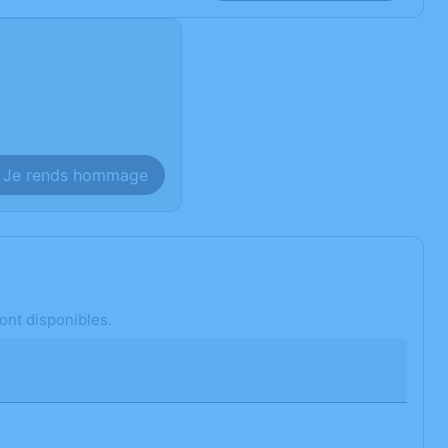
Je rends hommage
ont disponibles.