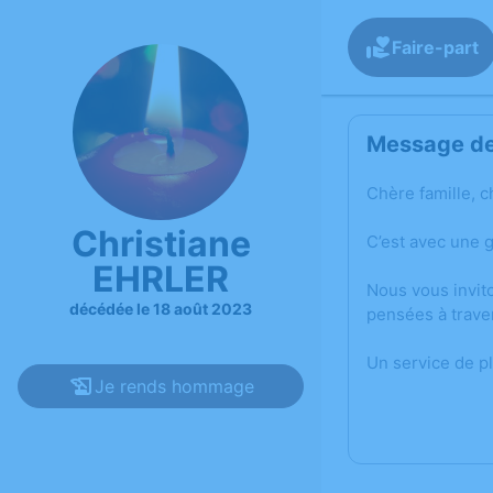
Faire-part
Message de 
Chère famille, c
Christiane
C’est avec une 
EHRLER
Nous vous invit
décédée le 18 août 2023
pensées à trave
Un service de p
Je rends hommage