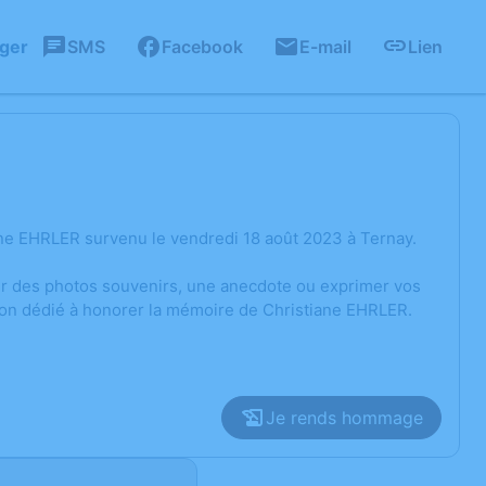
ager
SMS
Facebook
E-mail
Lien
ne EHRLER survenu le vendredi 18 août 2023 à Ternay.
ger des photos souvenirs, une anecdote ou exprimer vos
ion dédié à honorer la mémoire de Christiane EHRLER.
Je rends hommage