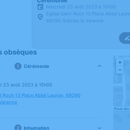
Cérémonie
mercredi 23 août 2023 à 15h00
Eglise Saint Roch 13 Place Abbé Laun
69290 Grézieu la Varenne
s obsèques
+
Cérémonie
−
di 23 août 2023 à 15h00
nt Roch 13 Place Abbé Launay, 69290
 Varenne
Inhumation