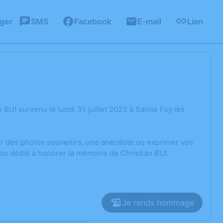
ager
SMS
Facebook
E-mail
Lien
BUI survenu le lundi 31 juillet 2023 à Sainte Foy lès
ger des photos souvenirs, une anecdote ou exprimer vos
on dédié à honorer la mémoire de Christian BUI.
Je rends hommage