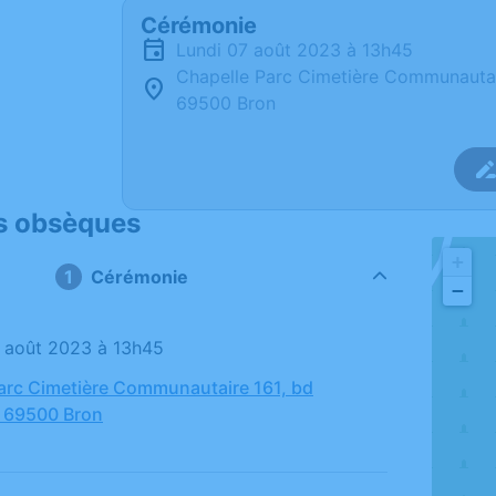
Cérémonie
lundi 07 août 2023 à 13h45
Chapelle Parc Cimetière Communautair
69500 Bron
s obsèques
+
Cérémonie
−
07 août 2023 à 13h45
arc Cimetière Communautaire 161, bd
, 69500 Bron