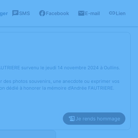
ager
SMS
Facebook
E-mail
Lien
AUTRIERE survenu le jeudi 14 novembre 2024 à Oullins.
ger des photos souvenirs, une anecdote ou exprimer vos
sion dédié à honorer la mémoire d’Andrée FAUTRIERE.
Je rends hommage