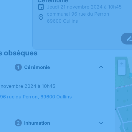
Cérémonie
jeudi 21 novembre 2024 à 10h45
communal 96 rue du Perron
69600 Oullins
s obsèques
+
Cérémonie
−
21 novembre 2024 à 10h45
6 rue du Perron, 69600 Oullins
Inhumation