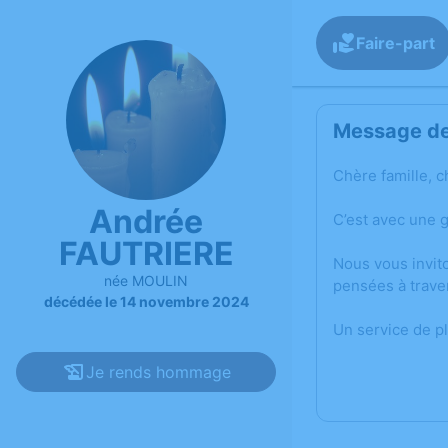
Faire-part
Message de 
Chère famille, c
Andrée
C’est avec une 
FAUTRIERE
Nous vous invit
née MOULIN
pensées à trave
décédée le 14 novembre 2024
Un service de p
Je rends hommage