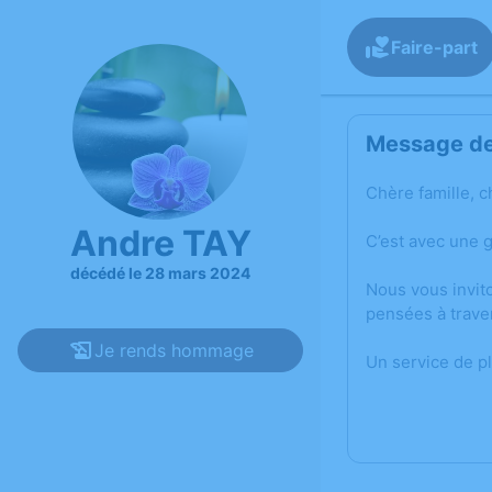
Faire-part
Message de 
Chère famille, c
Andre TAY
C’est avec une 
décédé le 28 mars 2024
Nous vous invit
pensées à trave
Je rends hommage
Un service de p