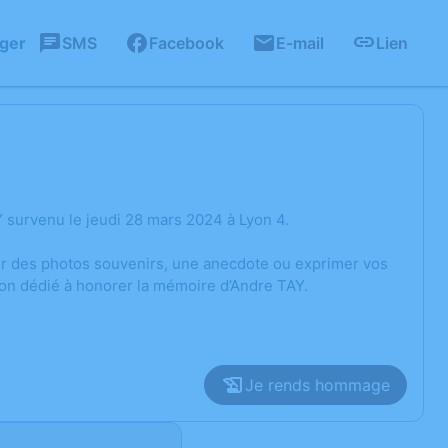
ager
SMS
Facebook
E-mail
Lien
 survenu le jeudi 28 mars 2024 à Lyon 4.
ger des photos souvenirs, une anecdote ou exprimer vos
ion dédié à honorer la mémoire d’Andre TAY.
Je rends hommage