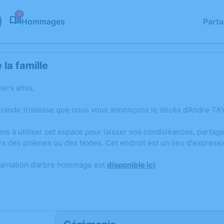
12
Hommages
Part
la famille
hers amis,
grande tristesse que nous vous annonçons le décès d’Andre TAY
ons à utiliser cet espace pour laisser vos condoléances, parta
rs des poèmes ou des textes. Cet endroit est un lieu d'express
lantation d’arbre hommage est
disponible ici
.