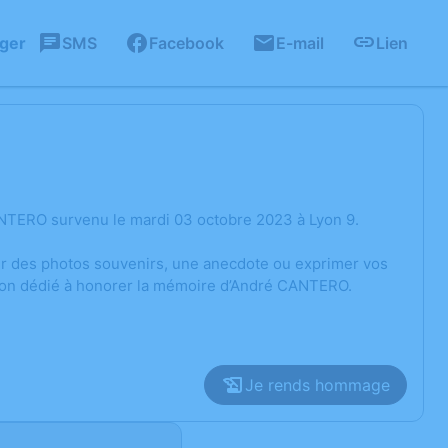
ager
SMS
Facebook
E-mail
Lien
NTERO survenu le mardi 03 octobre 2023 à Lyon 9.
ger des photos souvenirs, une anecdote ou exprimer vos
sion dédié à honorer la mémoire d’André CANTERO.
Je rends hommage