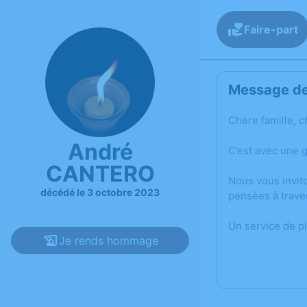
Faire-part
Message de 
Chère famille, c
André
C’est avec une 
CANTERO
Nous vous invit
décédé le 3 octobre 2023
pensées à trave
Un service de p
Je rends hommage