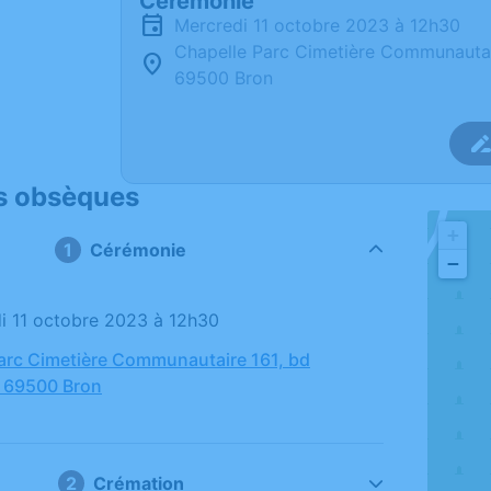
Cérémonie
mercredi 11 octobre 2023 à 12h30
Chapelle Parc Cimetière Communautair
69500 Bron
s obsèques
+
Cérémonie
−
di 11 octobre 2023 à 12h30
arc Cimetière Communautaire 161, bd
, 69500 Bron
Crémation